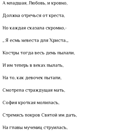
А младшая, Любовь, и кровно,
Должна отречься от креста,
Но каждая сказала скромно,-
,, Я есмь невеста для Христа.,,
Костры тогда весь день пылали,
И им теперь в веках пылать,
На то, как девочек пытали,
Смотрела страждущая мать,
София кроткая молилась,
Стремясь покров Святой им дать,
На главы мучениц струилась,