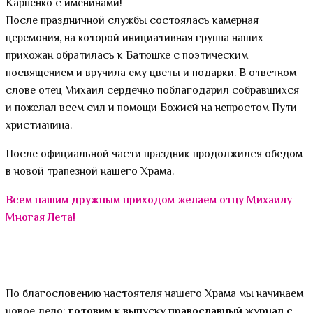
Карпенко с именинами!
После праздничной службы состоялась камерная
церемония, на которой инициативная группа наших
прихожан обратилась к Батюшке с поэтическим
посвящением и вручила ему цветы и подарки. В ответном
слове отец Михаил сердечно поблагодарил собравшихся
и пожелал всем сил и помощи Божией на непростом Пути
христианина.
После официальной части праздник продолжился обедом
в новой трапезной нашего Храма.
Всем нашим дружным приходом желаем отцу Михаилу
Многая Лета!
По благословению настоятеля нашего Храма мы начинаем
новое дело:
готовим к выпуску православный журнал с