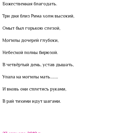
Божественная благодать.
Три дня близ Рима холм высокий,
Омыт был горькою слезой,
Могилы дочерей глубоки,
Небесной полны бирюзой.
В четвёртый день, устав дышать,
Упала на могилы мать……..
И вновь они сплетясь руками,
В рай тихими идут шагами.