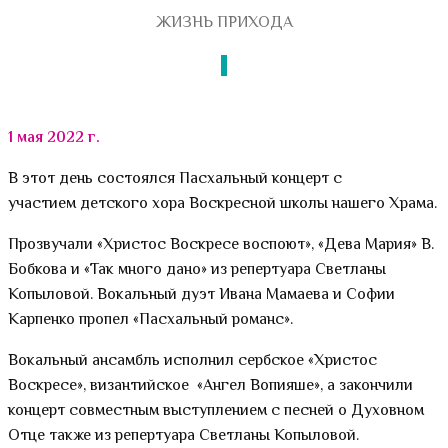
ЖИЗНЬ ПРИХОДА
1 мая 2022 г.
В этот день состоялся Пасхальный концерт с
участием детского хора Воскресной школы нашего Храма.
Прозвучали «Христос Воскресе воспоют», «Дева Мария» В.
Бобкова и «Так много дано» из репертуара Светланы
Копыловой. Вокальный дуэт Ивана Мамаева и Софии
Карпенко пропел «Пасхальный романс».
Вокальный ансамбль исполнил сербское «Христос
Воскресе», византийское «Ангел Вопияше», а закончили
концерт совместным выступлением с песней о Духовном
Отце также из репертуара Светланы Копыловой.