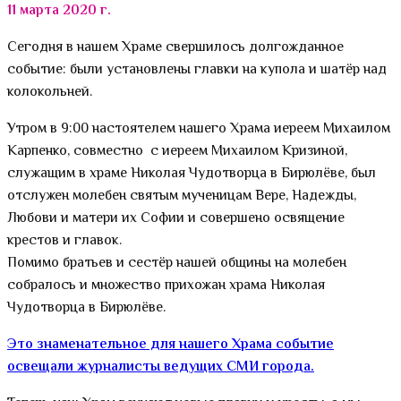
11 марта 2020 г.
Сегодня в нашем Храме свершилось долгожданное
событие: были установлены главки на купола и шатёр над
колокольней.
Утром в 9:00 настоятелем нашего Храма иереем Михаилом
Карпенко, совместно с иереем Михаилом Кризиной,
служащим в храме Николая Чудотворца в Бирюлёве, был
отслужен молебен святым мученицам Вере, Надежды,
Любови и матери их Софии и совершено освящение
крестов и главок.
Помимо братьев и сестёр нашей общины на молебен
собралось и множество прихожан храма Николая
Чудотворца в Бирюлёве.
Это
знаменательное для нашего Храма событие
освещали журналисты ведущих СМИ города.