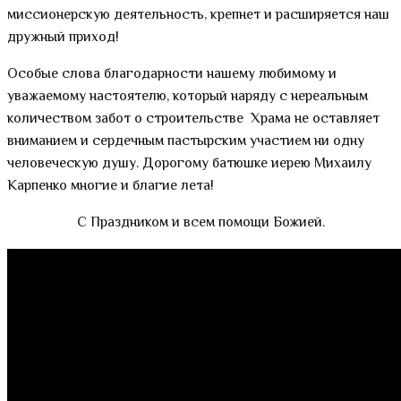
миссионерскую деятельность, крепнет и расширяется наш
дружный приход!
Особые слова благодарности нашему любимому и
уважаемому настоятелю, который наряду с нереальным
количеством забот о строительстве Храма не оставляет
вниманием и сердечным пастырским участием ни одну
человеческую душу. Дорогому батюшке иерею Михаилу
Карпенко многие и благие лета!
С Праздником и всем помощи Божией.