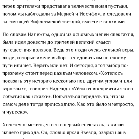
перед зрителями представала величественная пустыня,
потом мы наблюдали за Марией и Иосифом, и следовали
за сияющей Вифлеемской звездой, вместе с волхвами.
По словам Надежды, одной из основных целей спектакля,
была идея донести до зрителей великий смысл
путешествия волхвов. Ведь это люди очень сильной веры,
люди, которые имели выбор – следовать им по своему
пути или нет. Верить или нет. И сегодня, этот выбор по-
прежнему стоит перед каждым человеком. «Хотелось
показать эту историю несколько под другим углом и для
взрослых»,- говорит Надежда. «Уйти от восприятия этого
события как «сказки». Попытаться передать то, что на
самом деле тогда происходило. Как это было и непросто,
и чудесно».
Хочется отметить, что это первый спектакль, в жизни
нашего прихода. Он, словно яркая Звезда, озарил нашу