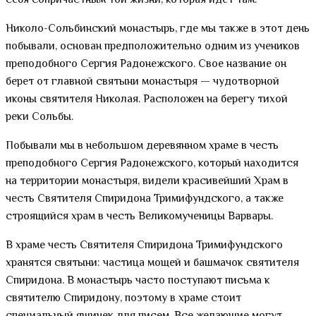
себя сопричастным той жизни, которая идет там.
Николо-Сольбинский монастырь, где мы также в этот день
побывали, основан предположительно одним из учеников
преподобного Сергия Радонежского. Свое название он
берет от главной святыни монастыря — чудотворной
иконы святителя Николая. Расположен на берегу тихой
реки Сольбы.
Побывали мы в небольшом деревянном храме в честь
преподобного Сергия Радонежского, который находится
на территории монастыря, видели красивейший Храм в
честь Святителя Спиридона Тримифундского, а также
строящийся храм в честь Великомученицы Варвары.
В храме честь Святителя Спиридона Тримифундского
хранятся святыни: частица мощей и башмачок святителя
Спиридона. В монастырь часто поступают письма к
святителю Спиридону, поэтому в храме стоит