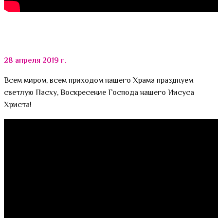
28 апреля 2019 г.
Всем миром, всем приходом нашего Храма празднуем
светлую Пасху, Воскресение Господа нашего Иисуса
Христа!