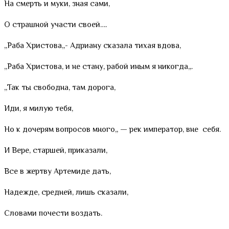
На смерть и муки, зная сами,
О страшной участи своей….
,,Раба Христова,,- Адриану сказала тихая вдова,
,,Раба Христова, и не стану, рабой иным я никогда,,.
,,Так ты свободна, там дорога,
Иди, я милую тебя,
Но к дочерям вопросов много,, — рек император, вне себя.
И Вере, старшей, приказали,
Все в жертву Артемиде дать,
Надежде, средней, лишь сказали,
Словами почести воздать.