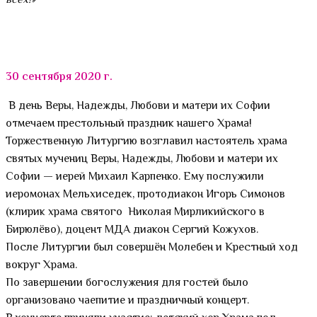
всех!»
30 сентября 2020 г.
В день Веры, Надежды, Любови и матери их Софии
отмечаем престольный праздник нашего Храма!
Торжественную Литургию возглавил настоятель храма
святых мучениц Веры, Надежды, Любови и матери их
Софии — иерей Михаил Карпенко. Ему послужили
иеромонах Мельхиседек, протодиакон Игорь Симонов
(клирик храма святого Николая Мирликийского в
Бирюлёво), доцент МДА диакон Сергий Кожухов.
После Литургии был совершён Молебен и Крестный ход
вокруг Храма.
По завершении богослужения для гостей было
организовано чаепитие и праздничный концерт.