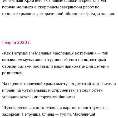
Теперь наш Храм венчают новые главки и кресты, а мы
горячо молимся о скорейшем завершении работ по
отделке крыши и декоративной облицовке фасада здания.
1 марта 2020 г.
«Как Петрушка и Маланья Масленицу встречали» — так
назывался музыкально-кукольный спектакль, который
своими силами поставили наши прихожане для детей и
родителей.
На сцене в трапезной храма выступал детский хор, зрители
играли на музыкальных инструментах, а всех гостей
угощали вкусными горячими блинами.
Шутки, песни, яркие костюмы и народные инструменты,
задорный Петрушка, блины — гуляй, Масленица!