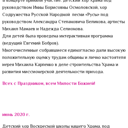
В концерте приняли участие: детский хор Храма под
руководством Инны Борисовны Осмоловской, хор
Содружества Русской Народной песни «Русы» под
руководством Александра Степановича Беликова, артисты
Михаил Мамаев и Надежда Селионова.
Для детей была проведена интерактивная программа
(ведущий Евгений Бобров).
Многочисленные собравшиеся единогласно дали высокую
положительную оценку трудам общины и лично настоятеля
иерея Михаила Карпенко в деле строительства Храма и
развития миссионерской деятельности прихода.
Всех с Праздником, всем Милости Божией!
июнь 2020 г.
Детский хор Воскресной школы нашего Храма, под