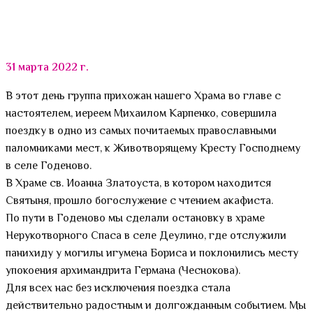
31 марта 2022 г.
В этот день группа прихожан нашего Храма во главе с
настоятелем, иереем Михаилом Карпенко, совершила
поездку в одно из самых почитаемых православными
паломниками мест, к Животворящему Кресту Господнему
в селе Годеново.
В Храме св. Иоанна Златоуста, в котором находится
Святыня, прошло богослужение с чтением акафиста.
По пути в Годеново мы сделали остановку в храме
Нерукотворного Спаса в селе Деулино, где отслужили
панихиду у могилы игумена Бориса и поклонились месту
упокоения архимандрита Германа (Чеснокова).
Для всех нас без исключения поездка стала
действительно радостным и долгожданным событием. Мы